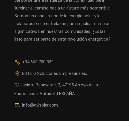
del sol se une a la fuerza de la comunidad para
iluminar el camino hacia un futuro más sostenible.
Somos un espacio donde la energía solar y la
colaboración se entrelazan para impulsar cambios
significativos en nuestras comunidades. ¿Estás
listo para ser parte de esta revolución energética?
+34 663 700 839
Edificio Soluciones Empresariales,
C/ Jacinto Benavente, 2, 47195 Arroyo de la
Encomienda, Valladolid ESPAÑA
info@cylsolar.com