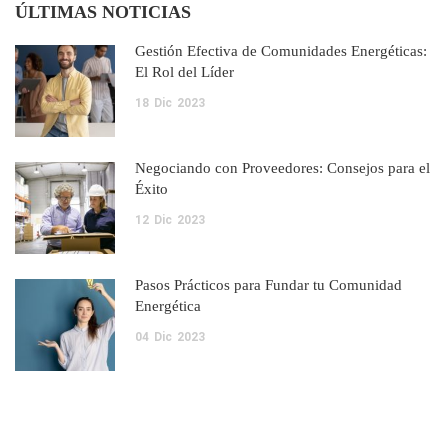
ÚLTIMAS NOTICIAS
Gestión Efectiva de Comunidades Energéticas:
El Rol del Líder
18
Dic
2023
Negociando con Proveedores: Consejos para el
Éxito
12
Dic
2023
Pasos Prácticos para Fundar tu Comunidad
Energética
04
Dic
2023