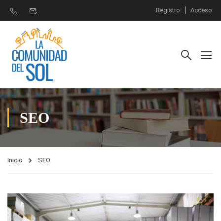
Registro
Acceso
SEO
Inicio
SEO