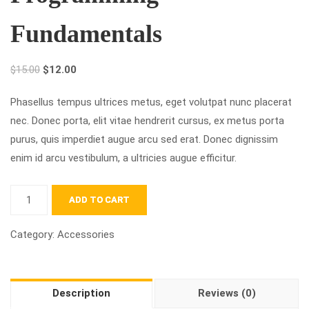
Fundamentals
$
15.00
$
12.00
Phasellus tempus ultrices metus, eget volutpat nunc placerat
nec. Donec porta, elit vitae hendrerit cursus, ex metus porta
purus, quis imperdiet augue arcu sed erat. Donec dignissim
enim id arcu vestibulum, a ultricies augue efficitur.
ADD TO CART
Category:
Accessories
Description
Reviews (0)