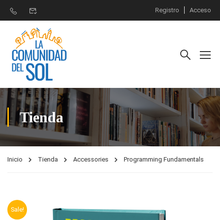
Registro
Acceso
Tienda
Inicio
Tienda
Accessories
Programming Fundamentals
Sale!