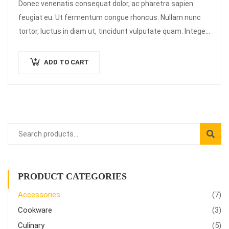
Donec venenatis consequat dolor, ac pharetra sapien
feugiat eu. Ut fermentum congue rhoncus. Nullam nunc
tortor, luctus in diam ut, tincidunt vulputate quam. Integer
eget neque in arcu pulvinar…
ADD TO CART
PRODUCT CATEGORIES
Accessories
(7)
Cookware
(3)
Culinary
(5)