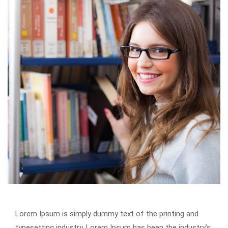
Lorem Ipsum is simply dummy text of the printing and
typesetting industry. Lorem Ipsum has been the industry’s