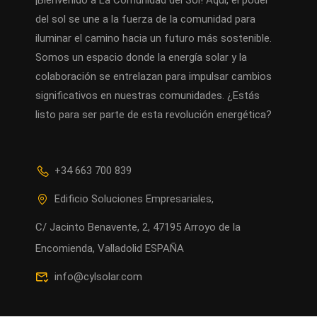
¡Bienvenido a La Comunidad del Sol! Aquí, el poder
del sol se une a la fuerza de la comunidad para
iluminar el camino hacia un futuro más sostenible.
Somos un espacio donde la energía solar y la
colaboración se entrelazan para impulsar cambios
significativos en nuestras comunidades. ¿Estás
listo para ser parte de esta revolución energética?
+34 663 700 839
Edificio Soluciones Empresariales,
C/ Jacinto Benavente, 2, 47195 Arroyo de la
Encomienda, Valladolid ESPAÑA
info@cylsolar.com